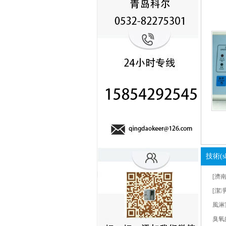
技術(s
[濟
[潔
風淋
臭氧