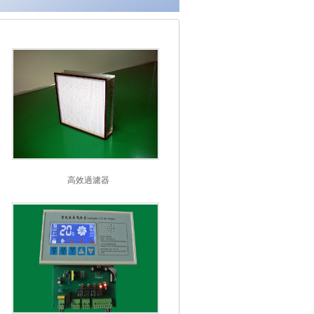
高效過濾器