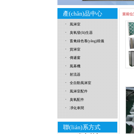
產(chǎn)品中心
當前位
風淋室
臭氧發(fā)生器
畜禽綠色養(yǎng)殖儀
貨淋室
傳遞窗
風幕機
射流器
全自動風淋室
風淋室配件
臭氧配件
凈化車間
聯(lián)系方式