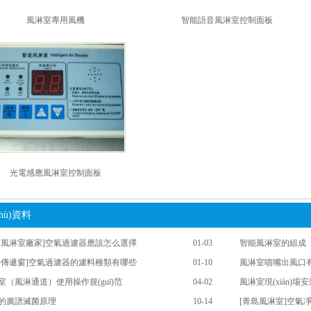
風淋室專用風機
智能語音風淋室控制面板
光電感應風淋室控制面板
hù)資料
南風淋室廠家]空氣過濾器應該怎么選擇
01-03
智能風淋室的組成
凈傳遞窗]空氣過濾器的濾料種類有哪些
01-10
風淋室噴嘴出風口
室（風淋通道）使用操作規(guī)范
04-02
風淋室現(xiàn)場
的廣譜滅菌原理
10-14
[青島風淋室]空氣