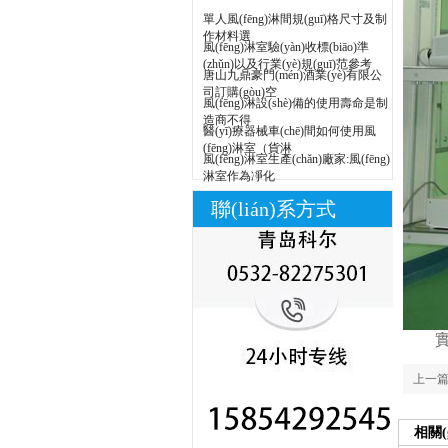
單人風(fēng)淋間規(guī)格尺寸及制
作材料選
風(fēng)淋室驗(yàn)收標(biāo)準
(zhǔn)以及行業(yè)規(guī)范參考
唐山九鼎豪門(mén)酒業(yè)有限公
司訂購(gòu)空
風(fēng)淋設(shè)備的使用壽命是制
造商不得
醫(yī)療器械車(chē)間如何使用風
(fēng)淋室（貨淋
風(fēng)淋室生產(chǎn)廠家:風(fēng)
淋室作為凈化
聯(lián)系方式
實(s
上一
相關(g