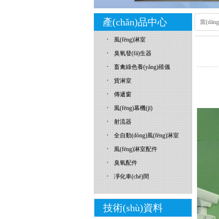
產(chǎn)品中心
當(dā
風(fēng)淋室
臭氧發(fā)生器
畜禽綠色養(yǎng)殖儀
貨淋室
傳遞窗
風(fēng)幕機(jī)
射流器
全自動(dòng)風(fēng)淋室
風(fēng)淋室配件
臭氧配件
凈化車(chē)間
技術(shù)資料