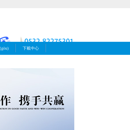
gòu)
下載中心