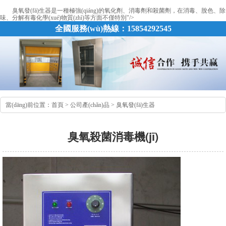
臭氧發(fā)生器是一種極強(qiáng)的氧化劑、消毒劑和殺菌劑，在消毒、脫色、除
味、分解有毒化學(xué)物質(zhì)等方面不僅特別"/>
全國服務(wù)熱線：15854292545
當(dāng)前位置：
首頁
>
公司產(chǎn)品
>
臭氧發(fā)生器
臭氧殺菌消毒機(jī)