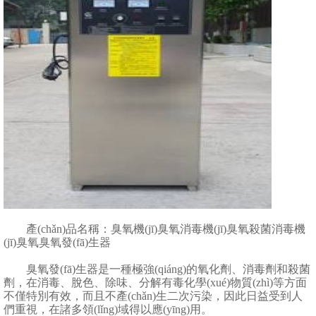
產(chǎn)品名稱：臭氧機(jī)臭氧消毒機(jī)臭氧殺菌消毒機
(jī)臭氧臭氧發(fā)生器
臭氧發(fā)生器是一種極強(qiáng)的氧化劑、消毒劑和殺菌
劑，在消毒、脫色、除味、分解有毒化學(xué)物質(zhì)等方面
不僅特別有效，而且不產(chǎn)生二次污染，因此日益受到人
們重視，在諸多領(lǐng)域得以應(yīng)用。