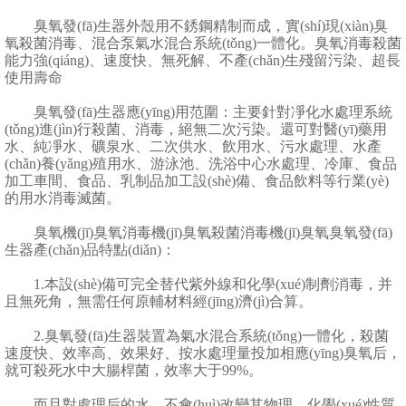
臭氧發(fā)生器外殼用不銹鋼精制而成，實(shí)現(xiàn)臭
氧殺菌消毒、混合泵氣水混合系統(tǒng)一體化。臭氧消毒殺菌
能力強(qiáng)、速度快、無死解、不產(chǎn)生殘留污染、超長
使用壽命
臭氧發(fā)生器應(yīng)用范圍：主要針對凈化水處理系統
(tǒng)進(jìn)行殺菌、消毒，絕無二次污染。還可對醫(yī)藥用
水、純凈水、礦泉水、二次供水、飲用水、污水處理、水產
(chǎn)養(yǎng)殖用水、游泳池、洗浴中心水處理、冷庫、食品
加工車間、食品、乳制品加工設(shè)備、食品飲料等行業(yè)
的用水消毒滅菌。
臭氧機(jī)臭氧消毒機(jī)臭氧殺菌消毒機(jī)臭氧臭氧發(fā)
生器產(chǎn)品特點(diǎn)：
1.本設(shè)備可完全替代紫外線和化學(xué)制劑消毒，并
且無死角，無需任何原輔材料經(jīng)濟(jì)合算。
2.臭氧發(fā)生器裝置為氣水混合系統(tǒng)一體化，殺菌
速度快、效率高、效果好、按水處理量投加相應(yīng)臭氧后，
就可殺死水中大腸桿菌，效率大于99%。
而且對處理后的水，不會(huì)改變其物理、化學(xué)性質