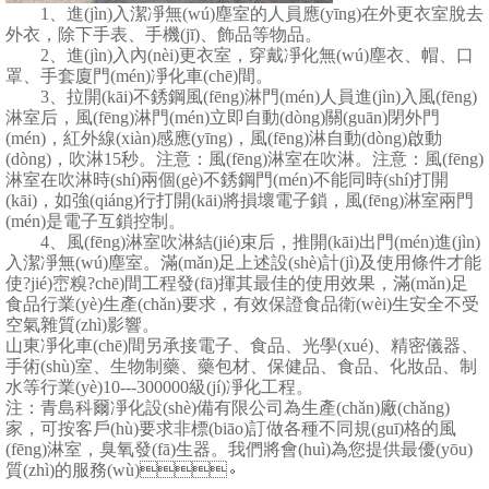
1、進(jìn)入潔凈無(wú)塵室的人員應(yīng)在外更衣室脫去
外衣，除下手表、手機(jī)、飾品等物品。
2、進(jìn)入內(nèi)更衣室，穿戴凈化無(wú)塵衣、帽、口
罩、手套廈門(mén)凈化車(chē)間。
3、拉開(kāi)不銹鋼風(fēng)淋門(mén)人員進(jìn)入風(fēng)
淋室后，風(fēng)淋門(mén)立即自動(dòng)關(guān)閉外門
(mén)，紅外線(xiàn)感應(yīng)，風(fēng)淋自動(dòng)啟動
(dòng)，吹淋15秒。注意：風(fēng)淋室在吹淋。注意：風(fēng)
淋室在吹淋時(shí)兩個(gè)不銹鋼門(mén)不能同時(shí)打開
(kāi)，如強(qiáng)行打開(kāi)將損壞電子鎖，風(fēng)淋室兩門
(mén)是電子互鎖控制。
4、風(fēng)淋室吹淋結(jié)束后，推開(kāi)出門(mén)進(jìn)
入潔凈無(wú)塵室。滿(mǎn)足上述設(shè)計(jì)及使用條件才能
使?jié)崈糗?chē)間工程發(fā)揮其最佳的使用效果，滿(mǎn)足
食品行業(yè)生產(chǎn)要求，有效保證食品衛(wèi)生安全不受
空氣雜質(zhì)影響。
山東凈化車(chē)間另承接電子、食品、光學(xué)、精密儀器、
手術(shù)室、生物制藥、藥包材、保健品、食品、化妝品、制
水等行業(yè)10---300000級(jí)凈化工程。
注：青島科爾凈化設(shè)備有限公司為生產(chǎn)廠(chǎng)
家，可按客戶(hù)要求非標(biāo)訂做各種不同規(guī)格的風
(fēng)淋室，臭氧發(fā)生器。我們將會(huì)為您提供最優(yōu)
質(zhì)的服務(wù)。