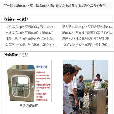
下一篇：
風(fēng)淋室（風(fēng)淋間）對(duì)食品廠(chǎng)凈化工程的作用
上一篇：
潔凈室風(fēng)淋門(mén)使用常見(jiàn)故障如何解決？
相關(guān)資訊
大同風(fēng)淋室廠(chǎng)家：風(fēng)淋室的標(biāo)準(zhǔn)使用規(guī)范，需要注意的地方有哪些？
單人單吹風(fēng)淋室適合哪些場(chǎng)地使用?
吉林風(fēng)淋室價(jià)格：風(fēng)淋室內(nèi)部裝修施工基本要求有那些呢？
風(fēng)淋室在冷凍蔬菜加工行業(yè)中的應(yīng)用
【蘭州風(fēng)淋室廠(chǎng)家】風(fēng)淋設(shè)備是食品行業(yè)必須要用的設(shè)備
風(fēng)淋通道在阿膠糕車(chē)間中起到的作用有哪些
全自動(dòng)風(fēng)淋室：選購(gòu)雙人風(fēng)淋室主要看哪些方面呢？
【西安風(fēng)淋室價(jià)格】奶粉、乳制品/保健品車(chē)間風(fēng)淋室及空氣凈化系統(tǒng)要求說(shuō)明
推薦產(chǎn)品
不銹鋼傳遞窗