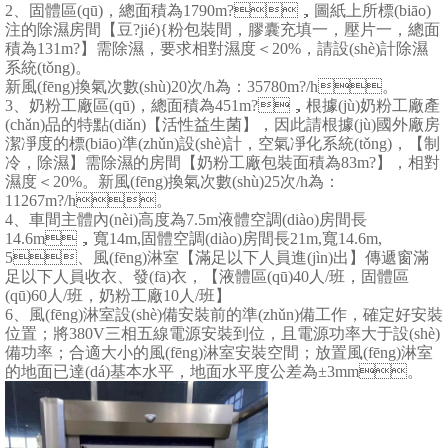
2、固體區(qū)，總面積為1790m?，圖紙上所標(biāo)
注的除濕房間【豆?jié){粉包裝間，膠囊充填一，壓片一，總面
積為131m?】需除濕，要求相對濕度＜20%，請設(shè)計除濕
系統(tǒng)。
新風(fēng)換氣次數(shù)20次/h為：35780m?/h。
3、奶粉工廠區(qū)，總面積為451m?，根據(jù)奶粉工廠產
(chǎn)品的特點(diǎn)【活性益生菌】，因此請根據(jù)國外廠房
潔凈度的標(biāo)準(zhǔn)設(shè)計，空氣凈化系統(tǒng)，【制
冷，除濕】需除濕的房間【奶粉工廠包裝面積為83m?】，相對
濕度＜20%。新風(fēng)換氣次數(shù)25次/h為：
11267m?/h。
4、車間主體內(nèi)高度為7.5m液體空調(diào)房間長
14.6m，寬14m,固體空調(diào)房間長21m,寬14.6m,
5、風(fēng)淋室【滿足以下人員進(jìn)出】傳遞窗滿
足以下人員收衣、發(fā)衣，【液體區(qū)40人/班，固體區
(qū)60人/班，奶粉工廠10人/班】
6、風(fēng)淋室設(shè)備安裝前的準(zhǔn)備工作，確定好安裝
位置；將380V三相五線電源安裝到位，且電源功率大于設(shè)
備功率；合適大小的風(fēng)淋室安裝空間；放置風(fēng)淋室
的地面已達(dá)基本水平，地面水平度公差為±3mm。