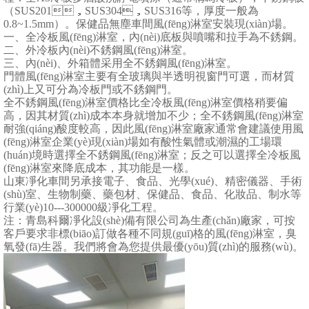
（SUS201，SUS304，SUS316等，厚度一般為
0.8~1.5mm）。保健品無塵車間風(fēng)淋室安裝現(xiàn)場。
一、全冷板風(fēng)淋室，內(nèi)底板與噴嘴和拉手為不銹鋼。
二、外冷板內(nèi)不銹鋼風(fēng)淋室。
三、內(nèi)、外箱體采用全不銹鋼風(fēng)淋室。
門體風(fēng)淋室主要有全玻璃與半透明視窗門可選，而材質
(zhì)上又可分為冷板門或不銹鋼門。
全不銹鋼風(fēng)淋室價格比全冷板風(fēng)淋室價格稍要偏
高，因其材質(zhì)成本本身就增加不少；全不銹鋼風(fēng)淋室
耐強(qiáng)酸度較高，因此風(fēng)淋室廠家通常會建議使用風
(fēng)淋室企業(yè)現(xiàn)場如有酸性氣體或潮濕的工場環
(huán)境時選擇全不銹鋼風(fēng)淋室；反之可以選擇全冷板風
(fēng)淋室來降底成本，其功能是一樣。
山東凈化車間另承接電子、食品、光學(xué)、精密儀器、手術
(shù)室、生物制藥、藥包材、保健品、食品、化妝品、制水等
行業(yè)10---300000級凈化工程。
注：青島科爾凈化設(shè)備有限公司為生產(chǎn)廠家，可按
客戶要求非標(biāo)訂做各種不同規(guī)格的風(fēng)淋室，臭
氧發(fā)生器。我們將會為您提供最優(yōu)質(zhì)的服務(wù)。