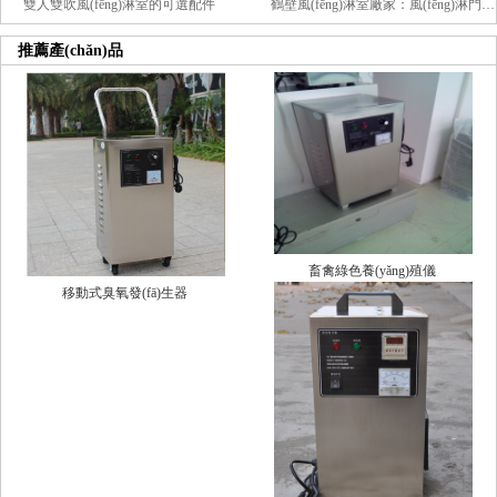
雙人雙吹風(fēng)淋室的可選配件
鶴壁風(fēng)淋室廠家：風(fēng)淋門日常保養(yǎng)工作注意事項
推薦產(chǎn)品
畜禽綠色養(yǎng)殖儀
移動式臭氧發(fā)生器