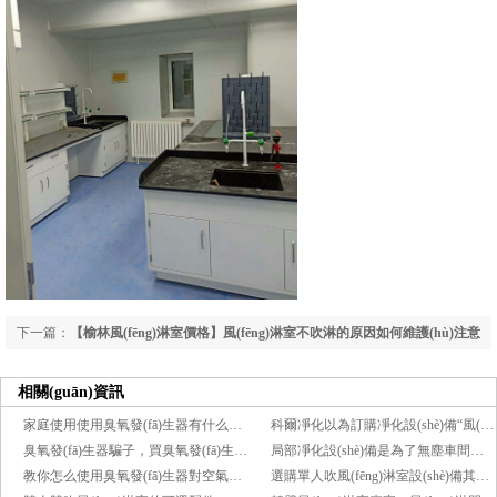
下一篇：
【榆林風(fēng)淋室價格】風(fēng)淋室不吹淋的原因如何維護(hù)注意
事項與保養(yǎng)
上一篇：
【陜西風(fēng)淋室價格】風(fēng)淋室不吹淋的常見幾種原因
相關(guān)資訊
家庭使用使用臭氧發(fā)生器有什么好處？
科爾凈化以為訂購凈化設(shè)備“風(fēng)淋室”大概值得注重的幾件工作，究竟需要注重些啥呢？
臭氧發(fā)生器騙子，買臭氧發(fā)生器須找正規(guī)廠家
局部凈化設(shè)備是為了無塵車間凈化設(shè)備的分類
教你怎么使用臭氧發(fā)生器對空氣消毒
選購單人吹風(fēng)淋室設(shè)備其尺度如何斷定