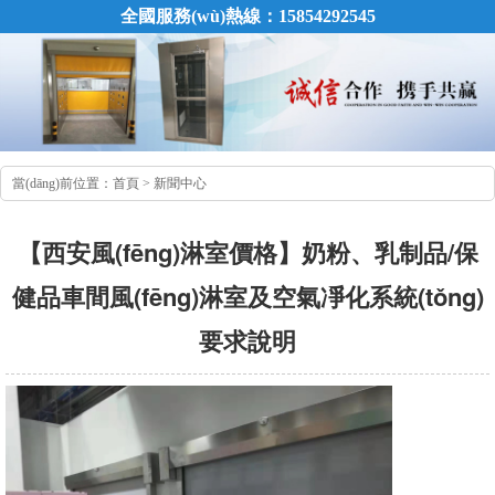
全國服務(wù)熱線：15854292545
當(dāng)前位置：
首頁
>
新聞中心
【西安風(fēng)淋室價格】奶粉、乳制品/保
健品車間風(fēng)淋室及空氣凈化系統(tǒng)
要求說明