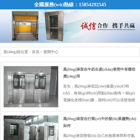
全國服務(wù)熱線：15854292545
當(dāng)前位置：
首頁
>
新聞中心
風(fēng)淋室在牛奶生產(chǎn)車間中有哪些
應(yīng)用
首先，風(fēng)淋室設(shè)備運(yùn)行時
(shí)，每個(gè)時(shí)間點(diǎn)都有一個(gè)
電腦化坐標(biāo)圖，隨時(shí)可以清楚地標
(biāo)出溫度，及時(shí)發(fā)現(xiàn)任意一
點(diǎn)的溫度異常。除了對(duì)牛奶本身進
風(fēng)淋室在行業(yè)中的發(fā)展趨勢(shì)
(jìn)行滅菌外，所有的管道、灌裝機(jī)和包裝
如何
材料都需要無菌。每隔一個(gè)循環(huán)，
我們對(duì)管道和灌裝機(jī)進(jìn)行蒸汽消
風(fēng)淋室開發(fā):自己的無塵車間和空氣