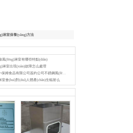
ng)淋室保養(yǎng)方法
風(fēng)淋室有哪些特點(diǎn)
ng)淋室出現(xiàn)故障怎么處理
安徽井中集團(tuán)小保姆食品有限公司簽約公司不銹鋼風(fēng)淋室
室會(huì)對(duì)人體產(chǎn)生輻射么