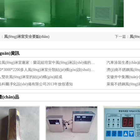
篇：
風(fēng)淋室安全要點(diǎn)
下一篇：
風(fē
guān)資訊
周口風(fēng)淋室廠家：蘭花組培室中風(fēng)淋設(shè)備的應(yīng)用
汽車涂裝生產(chǎn)線
1400*3000*2200多人風(fēng)淋室分類結(jié)構(gòu)說(shuō)明及應(yīng)用領(lǐng)域
濟(jì)南不銹鋼風(fē
雙吹風(fēng)淋室的結(jié)構(gòu)組成
島科爾凈化設(shè)備有限公司2013年放假通知
萊蕪不銹鋼風(fēng)淋
(chǎn)品