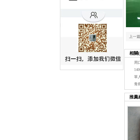
上一
相關(
單人
青
推薦產