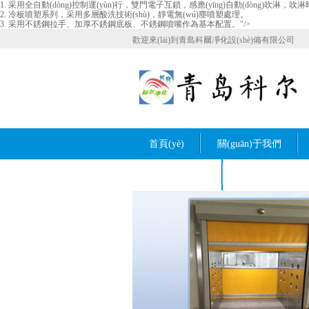
1. 采用全自動(dòng)控制運(yùn)行，雙門電子互鎖，感應(yīng)自動(dòng)吹淋，吹淋時(
2. 冷板噴塑系列，采用多層酸洗技術(shù)，靜電無(wú)塵噴塑處理。
3. 采用不銹鋼拉手、加厚不銹鋼底板、不銹鋼噴嘴作為基本配置。"/>
歡迎來(lái)到青島科爾凈化設(shè)備有限公司
首頁(yè)
關(guān)于我們
科爾服務(wù)
聯(lián)系科爾
熱門關(guān)鍵詞：
彩鋼板風(fēng)淋室
貨淋