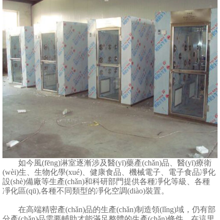
如今風(fēng)淋室逐漸涉及醫(yī)藥產(chǎn)品、醫(yī)療衛
(wèi)生、生物化學(xué)、健康食品、機械電子、電子食品凈化
設(shè)備廠等生產(chǎn)和科研部門提供各種凈化等級、各種
凈化區(qū),各種不同類型的凈化空調(diào)裝置。
在高端精密產(chǎn)品的生產(chǎn)制造領(lǐng)域，仍有部
分產(chǎn)品需要輔助才能滿足整體的生產(chǎn)條件。在這里