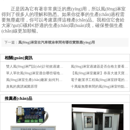
正是因為它有著非常廣泛的應(yīng)用，所以風(fēng)淋室
得到了很多人的理解和熟悉。如果你從事的生產(chǎn)過程需
要無塵處理，你可以考慮選擇這種產(chǎn)品。我相信它會給
大家?guī)硪粋€舒適的生產(chǎn)環(huán)境，確保整個生產
(chǎn)線更加順暢。
下一篇：
風(fēng)淋室在汽車噴涂車間有哪些實際應(yīng)用
上一篇：
不同風(fēng)淋設(shè)備的使用環(huán)境也存在一定的差異
相關(guān)資訊
雙人風(fēng)淋門設(shè)計初效過濾器需要遵循哪些原則
風(fēng)淋室過濾器是否合格主要看什么
單人單吹風(fēng)淋室適合哪些場地使用?
【風(fēng)淋室廠家】恭喜大連天寶綠色食品股份有限公司采購自動門風(fēng)淋室
風(fēng)淋室生產(chǎn)廠家:如何判斷高效過濾器是否合格呢
電子廠潔凈工程風(fēng)淋室靜電的產(chǎn)生與防靜電風(fēng)淋室特點
臭氧的廣譜滅菌原理
十萬級無塵車間的風(fēng)淋室特點有哪些
推薦產(chǎn)品