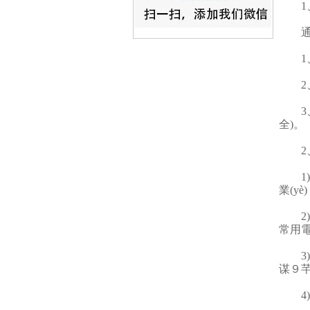
1
通常
1
2、
3
全)。
2、
1)循
業(yè
2)路
常用電秩序
3)物
谋９芊
4)清