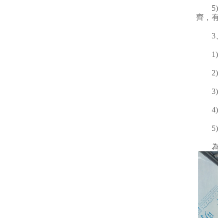
5)機
齊
3
1)現
2)現
3)現(
4)現
5)現
為了保