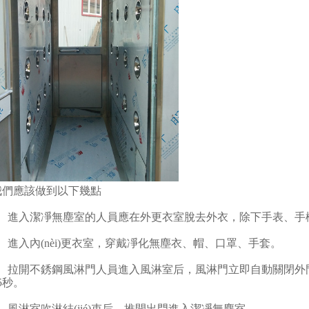
應該做到以下幾點
、進入潔凈無塵室的人員應在外更衣室脫去外衣，除下手表、手機
、進入內(nèi)更衣室，穿戴凈化無塵衣、帽、口罩、手套。
拉開不銹鋼風淋門人員進入風淋室后，風淋門立即自動關閉外門，紅外
秒。
、風淋室吹淋結(jié)束后，推開出門進入潔凈無塵室