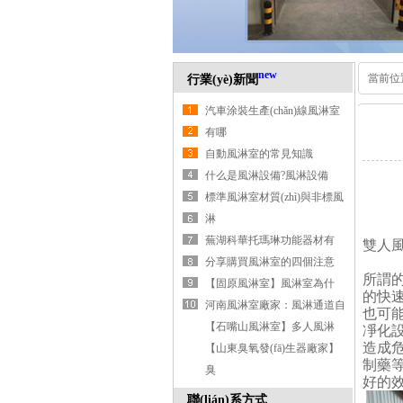
new
當前位
行業(yè)新聞
汽車涂裝生產(chǎn)線風淋室
有哪
自動風淋室的常見知識
什么是風淋設備?風淋設備
標準風淋室材質(zhì)與非標風
淋
蕪湖科華托瑪琳功能器材有
雙人
分享購買風淋室的四個注意
所謂的
【固原風淋室】風淋室為什
的快速
河南風淋室廠家：風淋通道自
也可能
【石嘴山風淋室】多人風淋
凈化設
造成危
【山東臭氧發(fā)生器廠家】
制藥等
臭
好的效
聯(lián)系方式