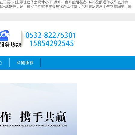
，在工業(yè)上即使粒子之尺寸小于1微米，也可能阻礙產(chǎn)品的運作或降低其壽
)境造成危害，是一種安全的微生物專用潔凈工作臺，也可廣泛應用于生物實驗室、醫
心
科爾服務