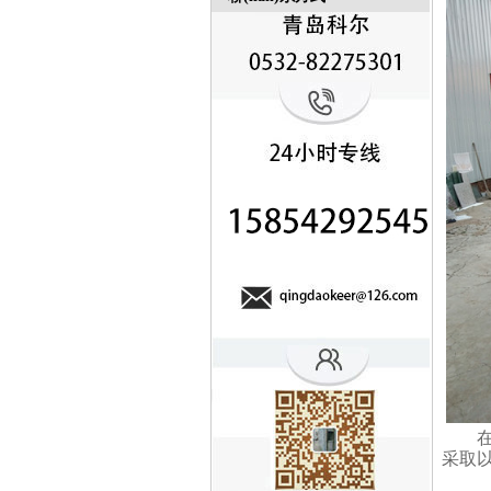
在日常
采取以