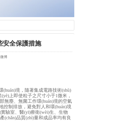
些安全保護措施
)易微博
huán)境，隨著集成電路技術(shù)
è)上即使粒子之尺寸小于1微米，
部無塵、無菌工作環(huán)境的空氣
放，避免對人和環(huán)境
醫(yī)療衛(wèi)生、生物
產(chǎn)品質(zhì)量和成品率均有良